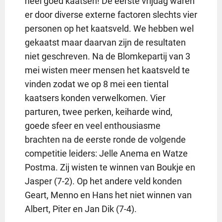
heel goed kaatsen! De eerste vrijdag waren
er door diverse externe factoren slechts vier
personen op het kaatsveld. We hebben wel
gekaatst maar daarvan zijn de resultaten
niet geschreven. Na de Blomkepartij van 3
mei wisten meer mensen het kaatsveld te
vinden zodat we op 8 mei een tiental
kaatsers konden verwelkomen. Vier
parturen, twee perken, keiharde wind,
goede sfeer en veel enthousiasme
brachten na de eerste ronde de volgende
competitie leiders: Jelle Anema en Watze
Postma. Zij wisten te winnen van Boukje en
Jasper (7-2). Op het andere veld konden
Geart, Menno en Hans het niet winnen van
Albert, Piter en Jan Dik (7-4).